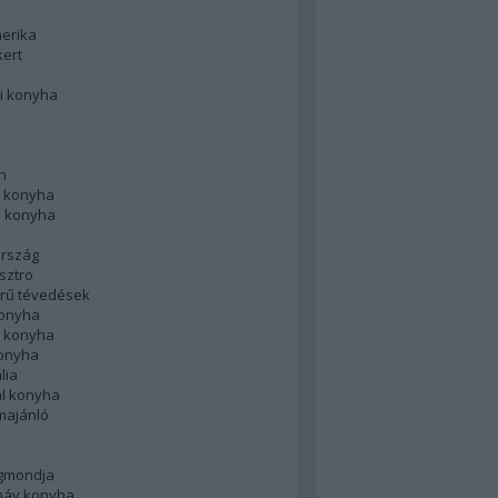
merika
kert
i konyha
n
 konyha
i konyha
rszág
sztro
rű tévedések
konyha
k konyha
konyha
lia
ál konyha
majánló
gmondja
náv konyha