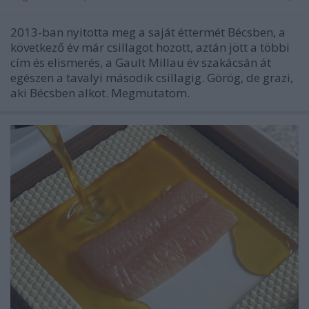
2013-ban nyitotta meg a saját éttermét Bécsben, a
következő év már csillagot hozott, aztán jött a többi
cím és elismerés, a Gault Millau év szakácsán át
egészen a tavalyi második csillagig. Görög, de grazi,
aki Bécsben alkot. Megmutatom.