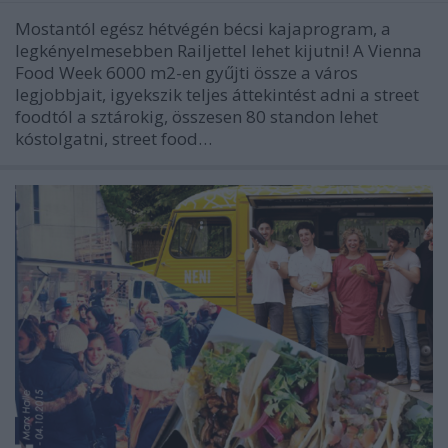
Mostantól egész hétvégén bécsi kajaprogram, a
legkényelmesebben Railjettel lehet kijutni! A Vienna
Food Week 6000 m2-en gyűjti össze a város
legjobbjait, igyekszik teljes áttekintést adni a street
foodtól a sztárokig, összesen 80 standon lehet
kóstolgatni, street food…