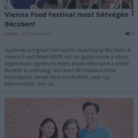
Vienna Food Festival most hétvégén
Bécsben!
világevő
•
2015. október 01.
0
Izgalmas program holnaptól vasárnapig Bécsben! A
Vienna Food Week 6000 m2-en gyűjti össze a város
legjobbjait, igyekszik teljes áttekintést adni a street
foodtól a sztárokig, összesen 80 standon lehet
kóstolgatni, street food truckokból, pop-up
éttermekből, bor- és…