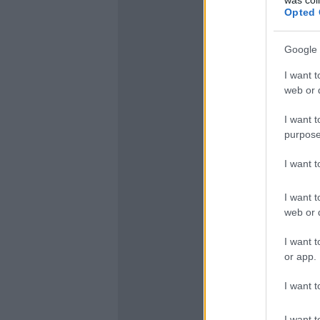
Opted 
Google 
I want t
web or d
I want t
purpose
I want 
I want t
web or d
I want t
or app.
I want t
I want t