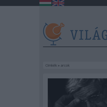
Címkék
»
arcok