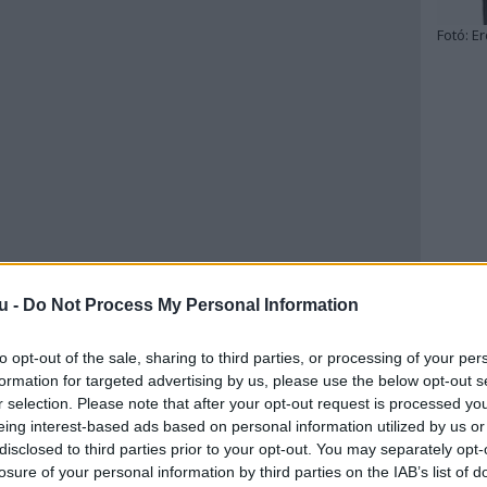
Fotó:
Er
u -
Do Not Process My Personal Information
to opt-out of the sale, sharing to third parties, or processing of your per
formation for targeted advertising by us, please use the below opt-out s
r selection. Please note that after your opt-out request is processed y
eing interest-based ads based on personal information utilized by us or
disclosed to third parties prior to your opt-out. You may separately opt-
losure of your personal information by third parties on the IAB’s list of