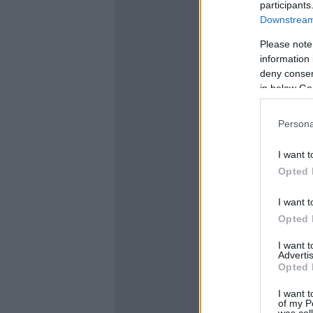
participants
Downstream 
Please note
information 
deny consent
in below Go
Persona
I want t
Opted 
I want t
Opted 
I want 
Advertis
Opted 
I want t
of my P
was col