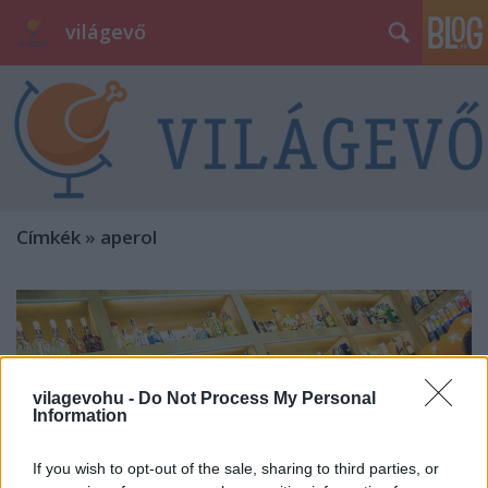
világevő
Címkék
»
aperol
vilagevohu -
Do Not Process My Personal
Information
If you wish to opt-out of the sale, sharing to third parties, or