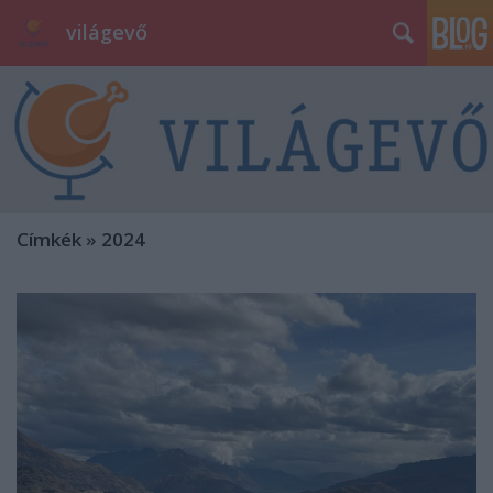
világevő
Címkék
»
2024