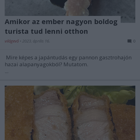
Amikor az ember nagyon boldog
turista tud lenni otthon
világevő
•
2023. április 16.
0
Mire képes a japántudás egy pannon gasztrohajón
hazai alapanyagokból? Mutatom.
...