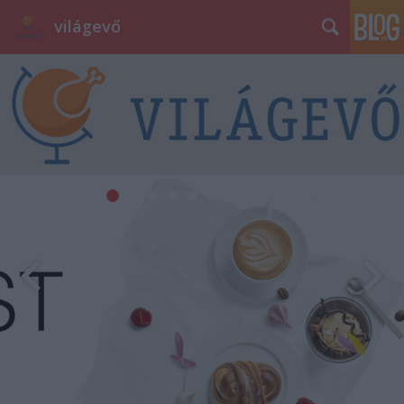
világevő