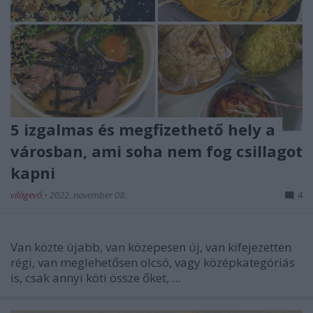
5 izgalmas és megfizethető hely a
városban, ami soha nem fog csillagot
kapni
világevő
•
2022. november 08.
4
Van közte újabb, van közepesen új, van kifejezetten
régi, van meglehetősen olcsó, vagy középkategóriás
is, csak annyi köti össze őket, ...