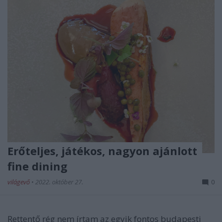
Erőteljes, játékos, nagyon ajánlott
fine dining
világevő
•
2022. október 27.
0
Rettentő rég nem írtam az egyik fontos budapesti