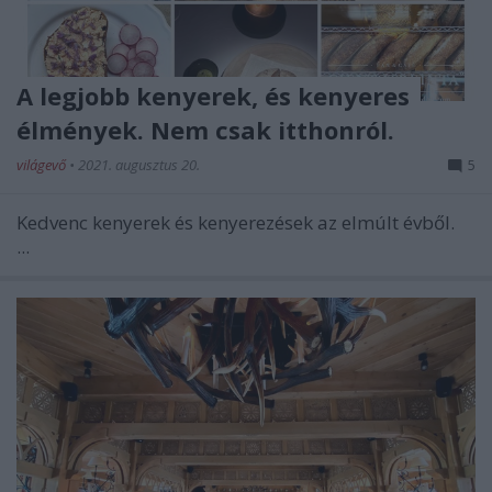
A legjobb kenyerek, és kenyeres
élmények. Nem csak itthonról.
világevő
•
2021. augusztus 20.
5
Kedvenc kenyerek és kenyerezések az elmúlt évből.
...