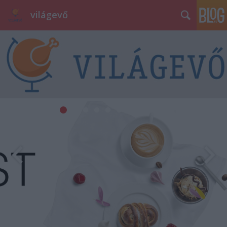
világevő