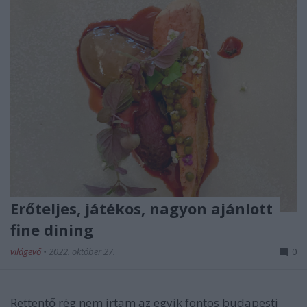
Erőteljes, játékos, nagyon ajánlott
fine dining
világevő
•
2022. október 27.
0
Rettentő rég nem írtam az egyik fontos budapesti