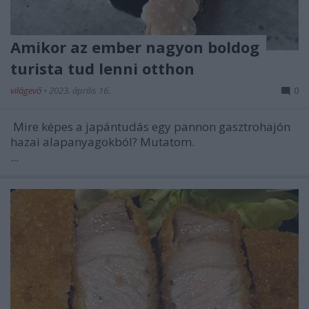
Amikor az ember nagyon boldog
turista tud lenni otthon
világevő
•
2023. április 16.
0
Mire képes a japántudás egy pannon gasztrohajón
hazai alapanyagokból? Mutatom.
...