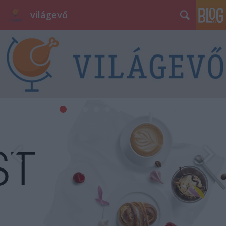
világevő