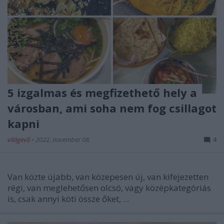
5 izgalmas és megfizethető hely a
városban, ami soha nem fog csillagot
kapni
világevő
•
2022. november 08.
4
Van közte újabb, van közepesen új, van kifejezetten
régi, van meglehetősen olcsó, vagy középkategóriás
is, csak annyi köti össze őket, ...