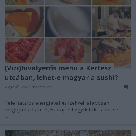
(Vízi)bivalyerős menü a Kertész
utcában, lehet-e magyar a sushi?
világevő
•
2022. március 20.
2
Tele fiatalos energiával és ízekkel, alaposan
megújult a Laurel, Budapest egyik titkos kincse.
...