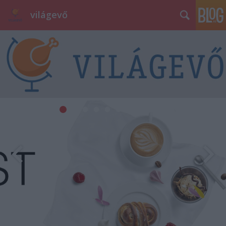
világevő