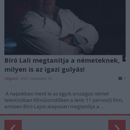
Bíró Lali megtanítja a németeknek,
milyen is az igazi gulyás!
világevő
•
2021. november 16.
1
A napokban ment le az egyik országos német
televízióban főműsoridőben a lenti 11 perces(!) film,
amiben Bíró Lajos alaposan megtanítja a ...