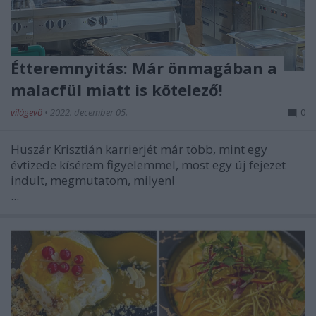
Étteremnyitás: Már önmagában a
malacfül miatt is kötelező!
világevő
•
2022. december 05.
0
Huszár Krisztián karrierjét már több, mint egy
évtizede kísérem figyelemmel, most egy új fejezet
indult, megmutatom, milyen!
...