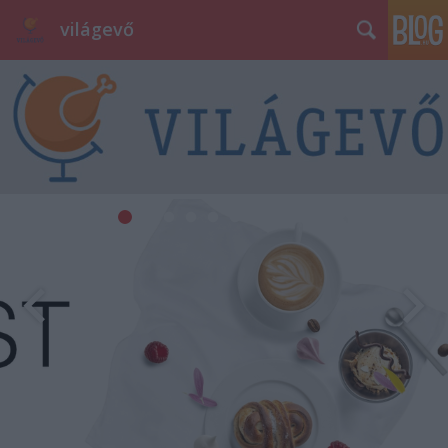
világevő