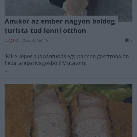
Amikor az ember nagyon boldog
turista tud lenni otthon
világevő
•
2023. április 16.
0
Mire képes a japántudás egy pannon gasztrohajón
hazai alapanyagokból? Mutatom.
...