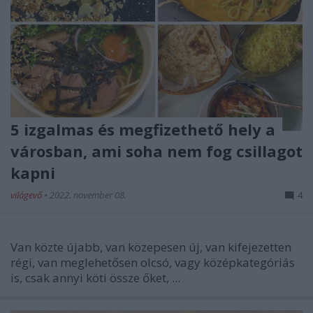
5 izgalmas és megfizethető hely a
városban, ami soha nem fog csillagot
kapni
világevő
•
2022. november 08.
4
Van közte újabb, van közepesen új, van kifejezetten
régi, van meglehetősen olcsó, vagy középkategóriás
is, csak annyi köti össze őket, ...