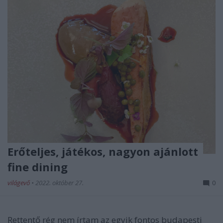
Erőteljes, játékos, nagyon ajánlott
fine dining
világevő
•
2022. október 27.
0
Rettentő rég nem írtam az egyik fontos budapesti