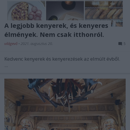
A legjobb kenyerek, és kenyeres
élmények. Nem csak itthonról.
világevő
•
2021. augusztus 20.
5
Kedvenc kenyerek és kenyerezések az elmúlt évből.
...