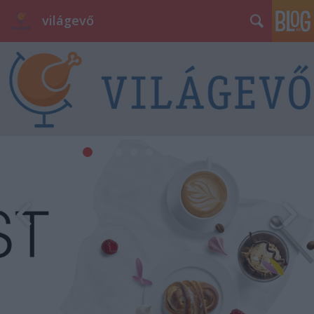
világevő