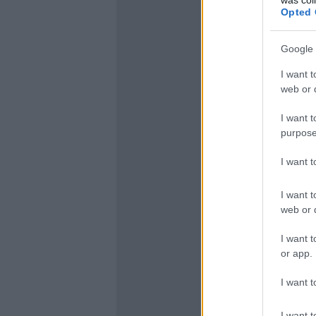
Opted 
Google 
I want t
web or d
I want t
purpose
I want 
I want t
web or d
I want t
or app.
I want t
I want t