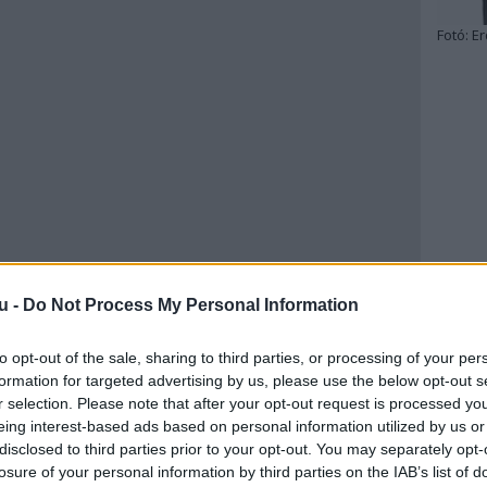
Fotó:
Er
u -
Do Not Process My Personal Information
to opt-out of the sale, sharing to third parties, or processing of your per
formation for targeted advertising by us, please use the below opt-out s
r selection. Please note that after your opt-out request is processed y
eing interest-based ads based on personal information utilized by us or
disclosed to third parties prior to your opt-out. You may separately opt-
losure of your personal information by third parties on the IAB’s list of