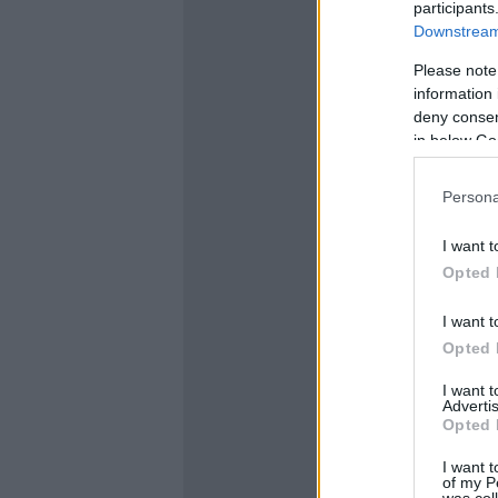
participants
Downstream 
Please note
information 
deny consent
in below Go
Persona
I want t
Opted 
I want t
Opted 
I want 
Advertis
Opted 
I want t
of my P
was col