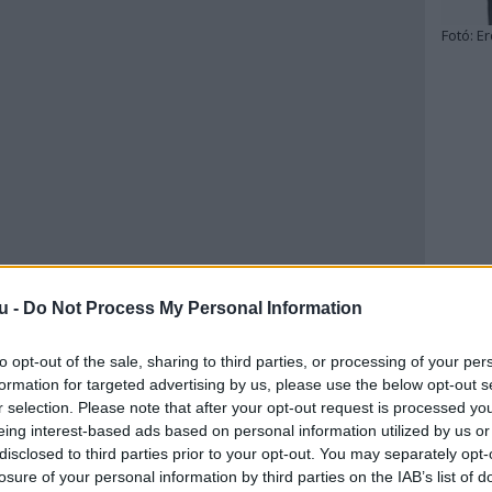
Fotó:
Er
u -
Do Not Process My Personal Information
to opt-out of the sale, sharing to third parties, or processing of your per
formation for targeted advertising by us, please use the below opt-out s
r selection. Please note that after your opt-out request is processed y
eing interest-based ads based on personal information utilized by us or
disclosed to third parties prior to your opt-out. You may separately opt-
losure of your personal information by third parties on the IAB’s list of