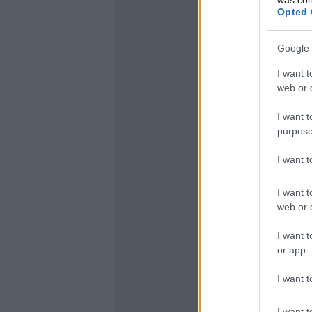
Opted 
Google 
I want t
web or d
I want t
purpose
I want 
I want t
web or d
I want t
or app.
I want t
I want t