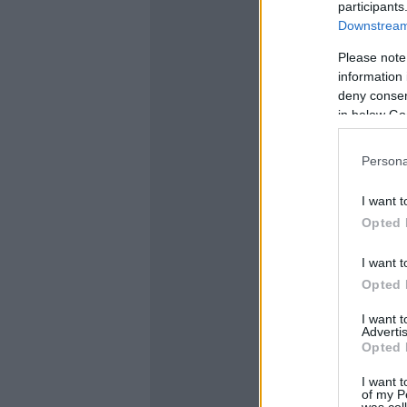
participants
Downstream 
Please note
information 
deny consent
in below Go
Persona
I want t
Opted 
I want t
Opted 
I want 
Advertis
Opted 
I want t
of my P
was col