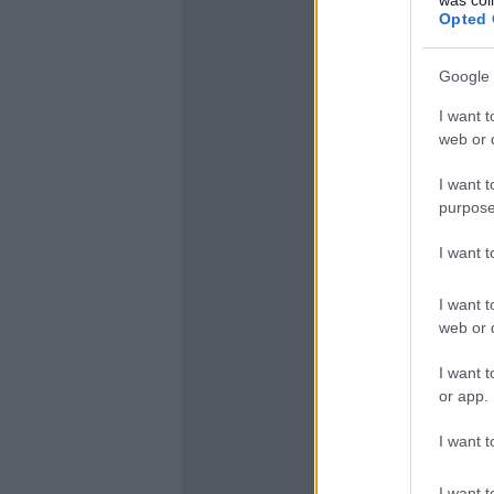
Opted 
Google 
I want t
web or d
I want t
purpose
I want 
I want t
web or d
I want t
or app.
I want t
I want t