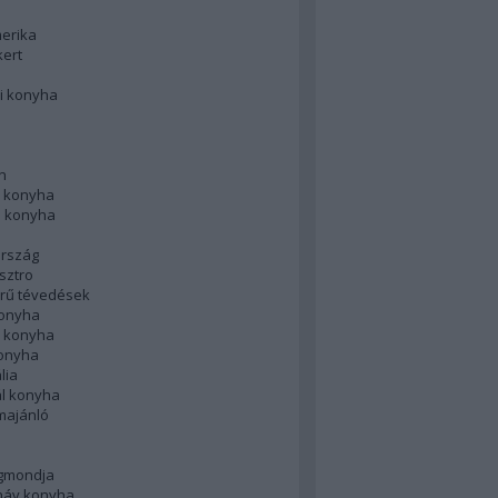
merika
kert
i konyha
n
 konyha
i konyha
rszág
sztro
rű tévedések
konyha
k konyha
konyha
lia
ál konyha
majánló
gmondja
náv konyha