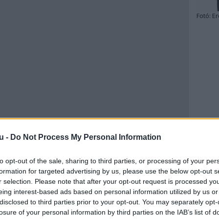
Fotó:
Er
u -
Do Not Process My Personal Information
to opt-out of the sale, sharing to third parties, or processing of your per
formation for targeted advertising by us, please use the below opt-out s
r selection. Please note that after your opt-out request is processed y
eing interest-based ads based on personal information utilized by us or
disclosed to third parties prior to your opt-out. You may separately opt-
losure of your personal information by third parties on the IAB’s list of