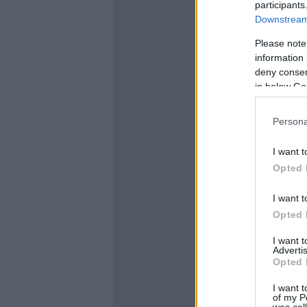
participants
Downstream 
Please note
information 
deny consent
in below Go
Persona
I want t
Opted 
I want t
Opted 
I want 
Advertis
Opted 
I want t
of my P
was col