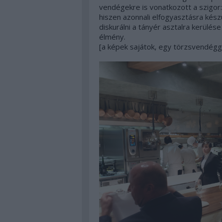
vendégekre is vonatkozott a szigor:
hiszen azonnali elfogyasztásra kész
diskurálni a tányér asztalra kerülés
élmény.
[a képek sajátok, egy törzsvendégge