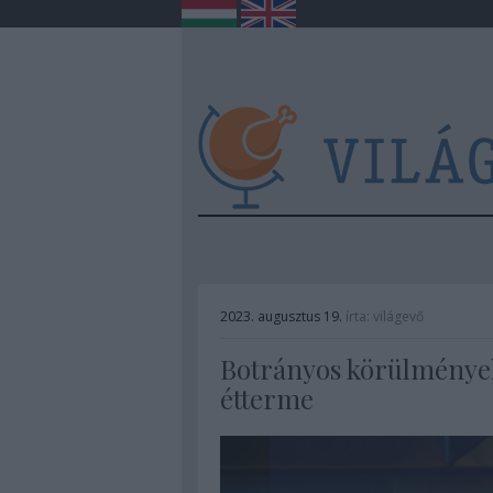
2023. augusztus 19.
írta:
világevő
Botrányos körülmények
étterme