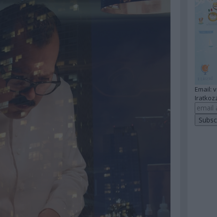
Email: 
Iratkozz