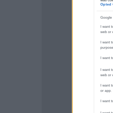
Opted 
Google 
I want t
web or d
I want t
purpose
I want 
I want t
web or d
I want t
or app.
I want t
I want t