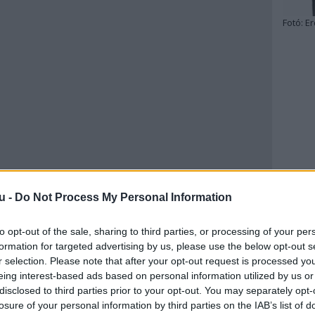
Fotó:
Er
u -
Do Not Process My Personal Information
to opt-out of the sale, sharing to third parties, or processing of your per
formation for targeted advertising by us, please use the below opt-out s
r selection. Please note that after your opt-out request is processed y
eing interest-based ads based on personal information utilized by us or
disclosed to third parties prior to your opt-out. You may separately opt-
losure of your personal information by third parties on the IAB’s list of