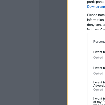
participants
Downstream 
Please note
information 
deny consent
in below Go
Persona
I want t
Opted 
I want t
Opted 
I want 
Advertis
Opted 
I want t
of my P
was col