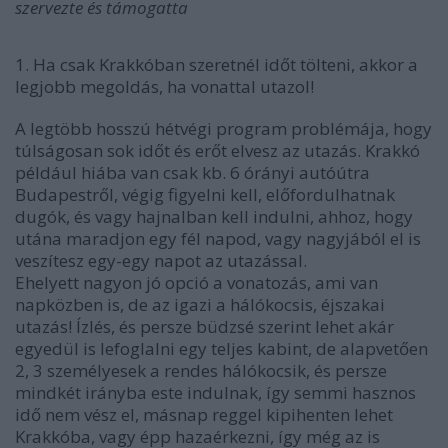
szervezte és támogatta
1. Ha csak Krakkóban szeretnél időt tölteni, akkor a
legjobb megoldás, ha vonattal utazol!
A legtöbb hosszú hétvégi program problémája, hogy
túlságosan sok időt és erőt elvesz az utazás. Krakkó
például hiába van csak kb. 6 órányi autóútra
Budapestről, végig figyelni kell, előfordulhatnak
dugók, és vagy hajnalban kell indulni, ahhoz, hogy
utána maradjon egy fél napod, vagy nagyjából el is
veszítesz egy-egy napot az utazással.
Ehelyett nagyon jó opció a vonatozás, ami van
napközben is, de az igazi a hálókocsis, éjszakai
utazás! Ízlés, és persze büdzsé szerint lehet akár
egyedül is lefoglalni egy teljes kabint, de alapvetően
2, 3 személyesek a rendes hálókocsik, és persze
mindkét irányba este indulnak, így semmi hasznos
idő nem vész el, másnap reggel kipihenten lehet
Krakkóba, vagy épp hazaérkezni, így még az is