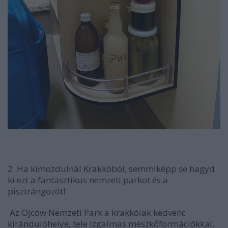
2. Ha kimozdulnál Krakkóból, semmiképp se hagyd
ki ezt a fantasztikus nemzeti parkot és a
pisztrángozót!
Az Ojców Nemzeti Park a krakkóiak kedvenc
kirándulóhelye, tele izgalmas mészkőformációkkal,