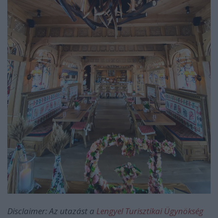
Disclaimer: Az utazást a
Lengyel Turisztikai Ügynökség