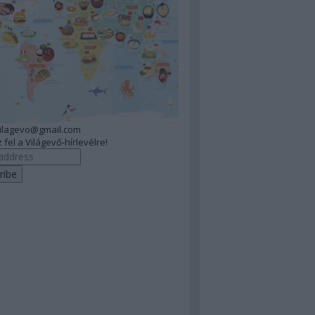
vilagevo@gmail.com
 fel a Világevő-hírlevélre!