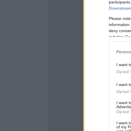
participants
Downstream 
Please note
information 
deny consent
in below Go
Persona
I want t
Opted 
I want t
Opted 
I want 
Advertis
Opted 
I want t
of my P
was col