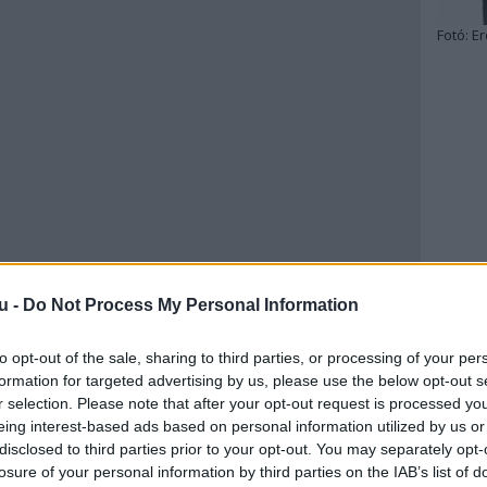
Fotó:
Er
u -
Do Not Process My Personal Information
to opt-out of the sale, sharing to third parties, or processing of your per
formation for targeted advertising by us, please use the below opt-out s
r selection. Please note that after your opt-out request is processed y
eing interest-based ads based on personal information utilized by us or
disclosed to third parties prior to your opt-out. You may separately opt-
losure of your personal information by third parties on the IAB’s list of