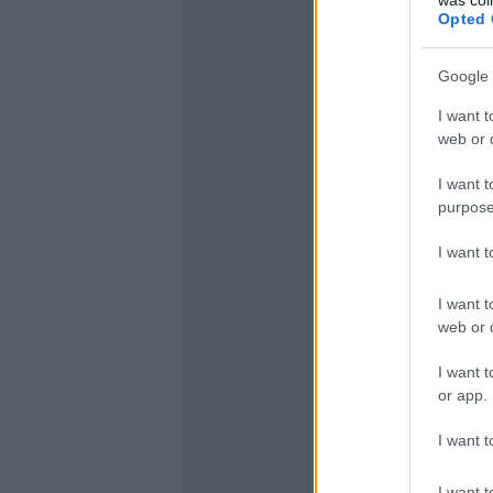
Opted 
Google 
I want t
web or d
I want t
purpose
I want 
I want t
web or d
I want t
or app.
I want t
I want t