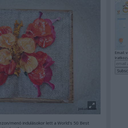
Email: 
Iratkozz
zon/menó indulásokor lett a World's 50 Best