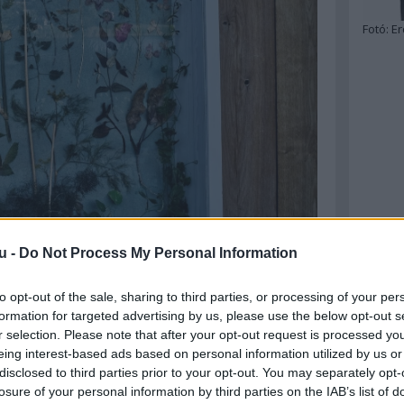
Fotó:
Er
u -
Do Not Process My Personal Information
to opt-out of the sale, sharing to third parties, or processing of your per
formation for targeted advertising by us, please use the below opt-out s
r selection. Please note that after your opt-out request is processed y
eing interest-based ads based on personal information utilized by us or
disclosed to third parties prior to your opt-out. You may separately opt-
losure of your personal information by third parties on the IAB’s list of