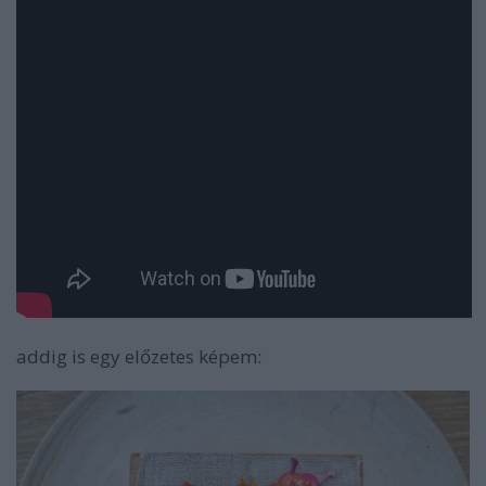
addig is egy előzetes képem: