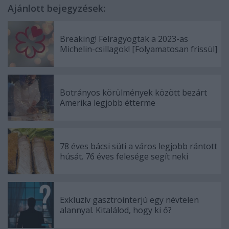
Ajánlott bejegyzések:
Breaking! Felragyogtak a 2023-as
Michelin-csillagok! [Folyamatosan frissül]
Botrányos körülmények között bezárt
Amerika legjobb étterme
78 éves bácsi süti a város legjobb rántott
húsát. 76 éves felesége segít neki
Exkluzív gasztrointerjú egy névtelen
alannyal. Kitalálod, hogy ki ő?