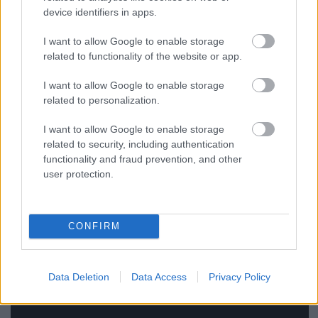
device identifiers in apps.
I want to allow Google to enable storage
related to functionality of the website or app.
I want to allow Google to enable storage
related to personalization.
I want to allow Google to enable storage
related to security, including authentication
functionality and fraud prevention, and other
user protection.
CONFIRM
A második helyzett legfrissebb menüjét ma este
posztolom videón, íme:
Data Deletion
Data Access
Privacy Policy