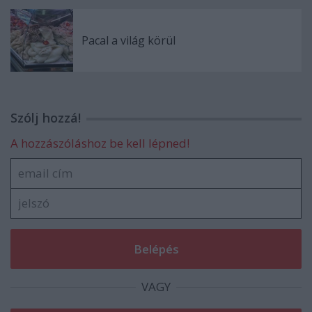
Pacal a világ körül
Szólj hozzá!
A hozzászóláshoz be kell lépned!
VAGY