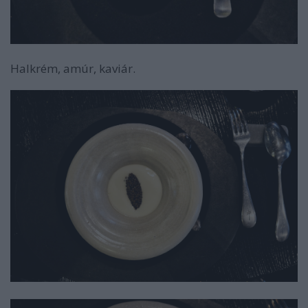
Halkrém, amúr, kaviár.