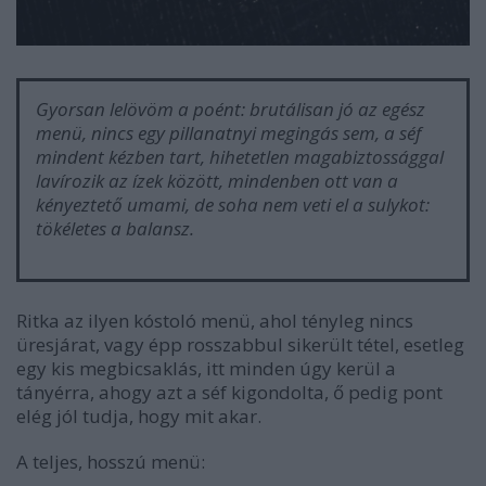
Gyorsan lelövöm a poént: brutálisan jó az egész
menü, nincs egy pillanatnyi megingás sem, a séf
mindent kézben tart, hihetetlen magabiztossággal
lavírozik az ízek között, mindenben ott van a
kényeztető umami, de soha nem veti el a sulykot:
tökéletes a balansz.
Ritka az ilyen kóstoló menü, ahol tényleg nincs
üresjárat, vagy épp rosszabbul sikerült tétel, esetleg
egy kis megbicsaklás, itt minden úgy kerül a
tányérra, ahogy azt a séf kigondolta, ő pedig pont
elég jól tudja, hogy mit akar.
A teljes, hosszú menü: