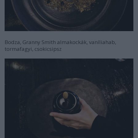
Bodza, Granny Smith almakockák, vaníliahab,
tormafagyi, csokicsipsz