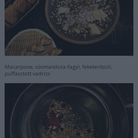
Macarpone, sósmandula-fagyi, feketeribizli,
puffasztott vadrizs