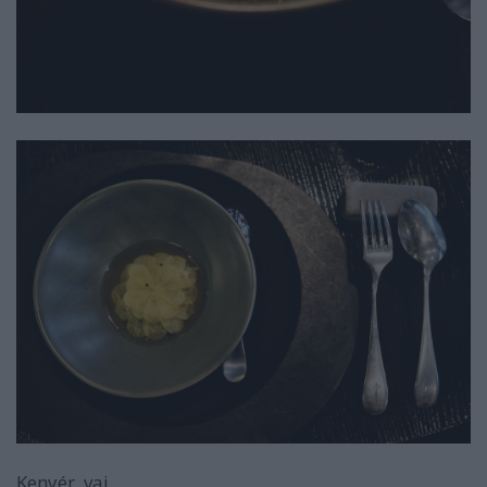
Kenyér, vaj