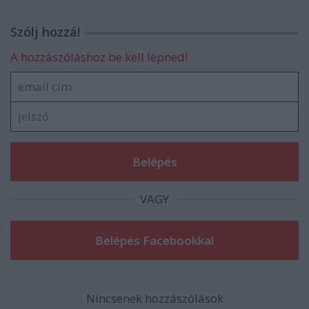
Szólj hozzá!
A hozzászóláshoz be kell lépned!
VAGY
Nincsenek hozzászólások