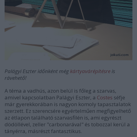
Palágyi Eszter időnként még
kártyavárépítésre
is
rávehető!
A téma a vadhús, azon belül is főleg a szarvas,
amivel kapcsolatban Palágyi Eszter, a
Costes
séfje
már gyerekkorában is nagyon komoly tapasztalatok
szerzett. Ez szerencsére egyértelműen megfigyelhető
az étlapon található szarvasfilén is, ami egyrészt
dödöllével, zeller "carbonarával" és tobozzal kerül a
tányérra, másrészt fantasztikus.