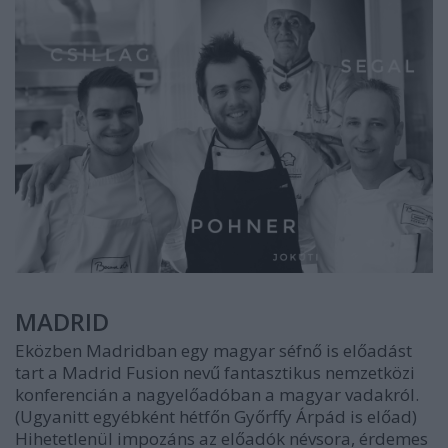
MADRID
Eközben Madridban egy magyar séfnő is előadást
tart a Madrid Fusion nevű fantasztikus nemzetközi
konferencián a nagyelőadóban a magyar vadakról.
(Ugyanitt egyébként hétfőn Győrffy Árpád is előad)
Hihetetlenül impozáns az előadók névsora, érdemes