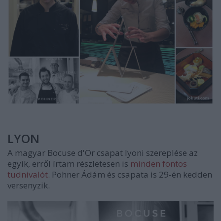
LYON
A magyar Bocuse d'Or csapat lyoni szereplése az
egyik, erről írtam részletesen is
minden fontos
tudnivalót
. Pohner Ádám és csapata is 29-én kedden
versenyzik.