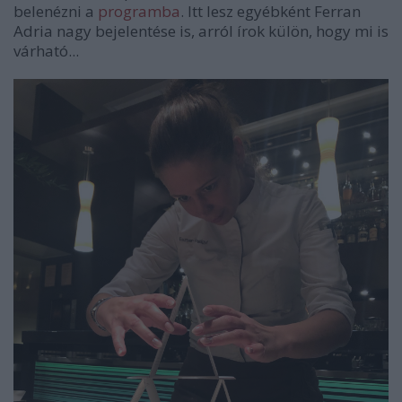
belenézni a
programba
. Itt lesz egyébként Ferran
Adria nagy bejelentése is, arról írok külön, hogy mi is
várható...