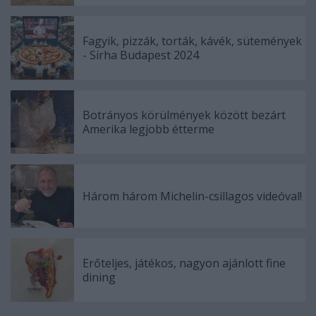
Fagyik, pizzák, torták, kávék, sütemények
- Sirha Budapest 2024
Botrányos körülmények között bezárt
Amerika legjobb étterme
Három három Michelin-csillagos videóval!
Erőteljes, játékos, nagyon ajánlott fine
dining