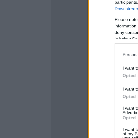
participants
Downstream 
Please note
information 
deny consent
in below Go
Persona
I want t
Opted 
I want t
Opted 
I want 
Advertis
Opted 
I want t
of my P
was col