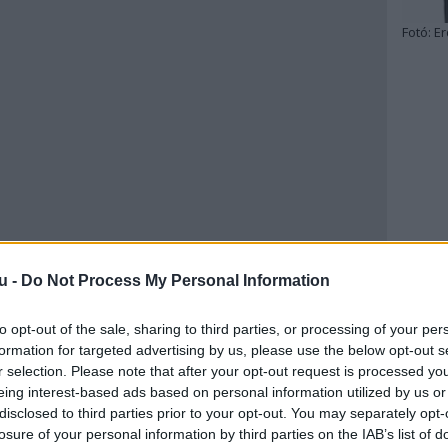
Fotó:
Er
u -
Do Not Process My Personal Information
to opt-out of the sale, sharing to third parties, or processing of your per
formation for targeted advertising by us, please use the below opt-out s
r selection. Please note that after your opt-out request is processed y
eing interest-based ads based on personal information utilized by us or
disclosed to third parties prior to your opt-out. You may separately opt-
losure of your personal information by third parties on the IAB’s list of