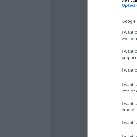
Opted 
Google 
I want t
web or d
I want t
purpose
I want 
I want t
web or d
I want t
or app.
I want t
I want t