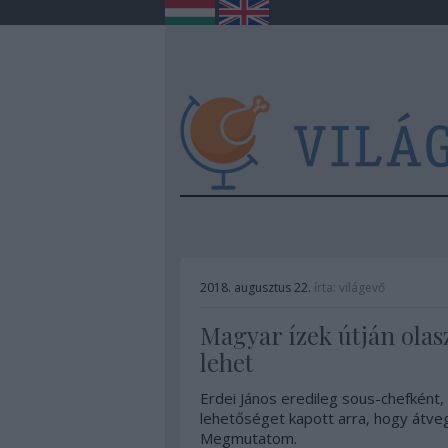
2018. augusztus 22.
írta:
világevő
Magyar ízek útján olas
lehet
Erdei János eredileg sous-chefként,
lehetőséget kapott arra, hogy átveg
Megmutatom.