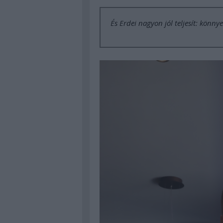
És Erdei nagyon jól teljesít: könny