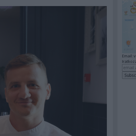
Email: 
Iratkozz