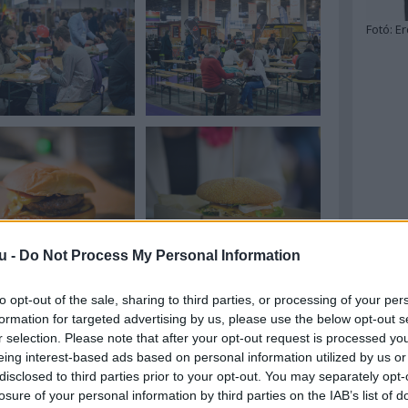
Fotó:
Er
u -
Do Not Process My Personal Information
to opt-out of the sale, sharing to third parties, or processing of your per
formation for targeted advertising by us, please use the below opt-out s
r selection. Please note that after your opt-out request is processed y
eing interest-based ads based on personal information utilized by us or
disclosed to third parties prior to your opt-out. You may separately opt-
losure of your personal information by third parties on the IAB’s list of
gyanott a FutóExpo is, ahova szintén érdemes