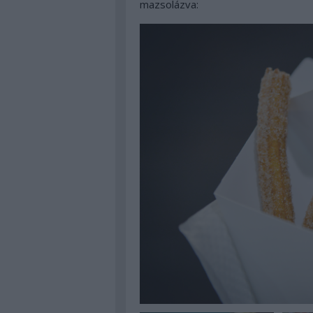
mazsolázva: