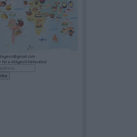
vilagevo@gmail.com
 fel a Világevő-hírlevélre!