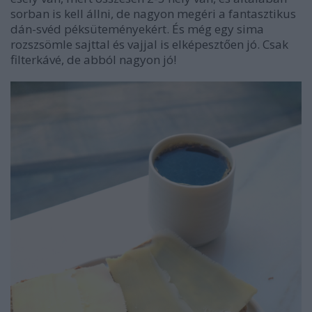
sorban is kell állni, de nagyon megéri a fantasztikus
dán-svéd péksüteményekért. És még egy sima
rozszsömle sajttal és vajjal is elképesztően jó. Csak
filterkávé, de abból nagyon jó!