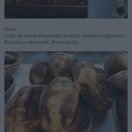
Brød
Szűk, de annál finomabb kínálat, minden organikus.
Rusztikus kenyerek, finom sütik.