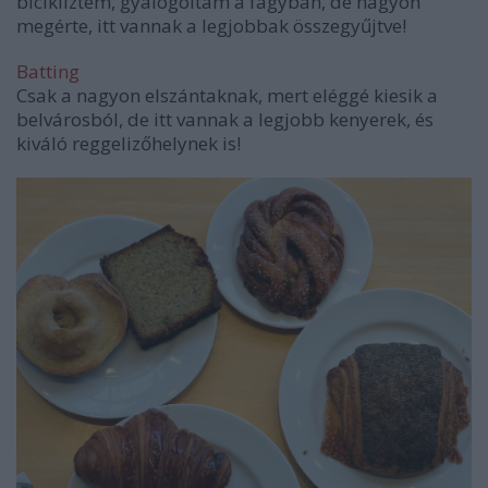
bicikliztem, gyalogoltam a fagyban, de nagyon
megérte, itt vannak a legjobbak összegyűjtve!
Batting
Csak a nagyon elszántaknak, mert eléggé kiesik a
belvárosból, de itt vannak a legjobb kenyerek, és
kiváló reggelizőhelynek is!