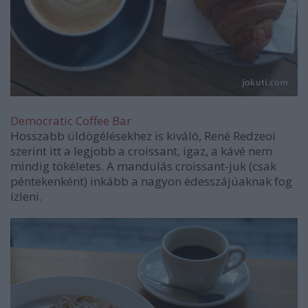
Democratic Coffee Bar
Hosszabb üldögélésekhez is kiváló, René Redzeoi
szerint itt a legjobb a croissant, igaz, a kávé nem
mindig tökéletes. A mandulás croissant-juk (csak
péntekenként) inkább a nagyon édesszájúaknak fog
ízleni.