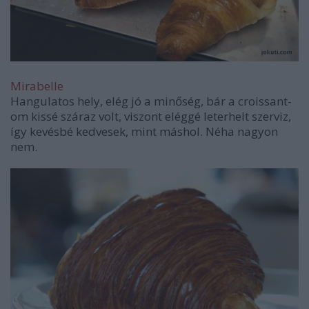
Mirabelle
Hangulatos hely, elég jó a minőség, bár a croissant-
om kissé száraz volt, viszont eléggé leterhelt szerviz,
így kevésbé kedvesek, mint máshol. Néha nagyon
nem.