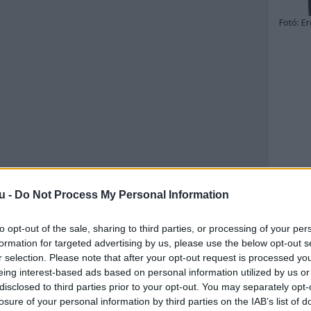
Fotó:
Er
u -
Do Not Process My Personal Information
to opt-out of the sale, sharing to third parties, or processing of your per
formation for targeted advertising by us, please use the below opt-out s
r selection. Please note that after your opt-out request is processed y
eing interest-based ads based on personal information utilized by us or
disclosed to third parties prior to your opt-out. You may separately opt-
losure of your personal information by third parties on the IAB’s list of