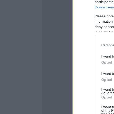
participants
Downstream 
Please note
information 
deny consent
in below Go
Persona
I want t
Opted 
I want t
Opted 
I want 
Advertis
Opted 
I want t
of my P
was col