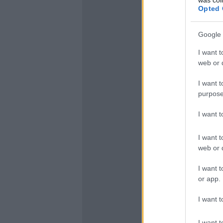
Opted 
Google 
I want t
web or d
I want t
purpose
I want 
I want t
web or d
I want t
or app.
I want t
I want t