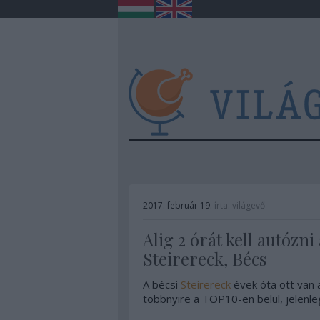
2017. február 19.
írta:
világevő
Alig 2 órát kell autózni
Steirereck, Bécs
A bécsi
Steirereck
évek óta ott van 
többnyire a TOP10-en belül, jelenle