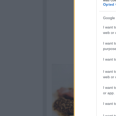
Opted 
Google 
I want t
web or d
I want t
purpose
I want 
I want t
web or d
I want t
or app.
I want t
I want t