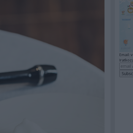
Email: 
Iratkozz