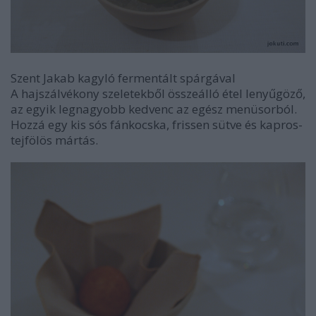
Szent Jakab kagyló fermentált spárgával
A hajszálvékony szeletekből összeálló étel lenyűgöző,
az egyik legnagyobb kedvenc az egész menüsorból.
Hozzá egy kis sós fánkocska, frissen sütve és kapros-
tejfölös mártás.