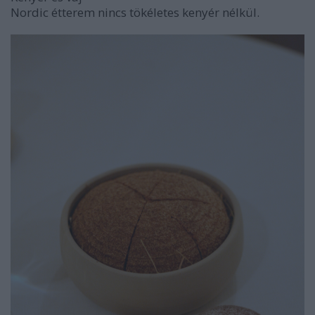
Nordic étterem nincs tökéletes kenyér nélkül.