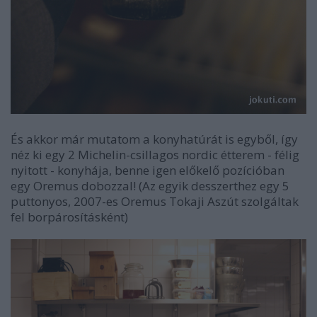
És akkor már mutatom a konyhatúrát is egyből, így
néz ki egy 2 Michelin-csillagos nordic étterem - félig
nyitott - konyhája, benne igen előkelő pozícióban
egy Oremus dobozzal! (Az egyik desszerthez egy 5
puttonyos, 2007-es Oremus Tokaji Aszút szolgáltak
fel borpárosításként)