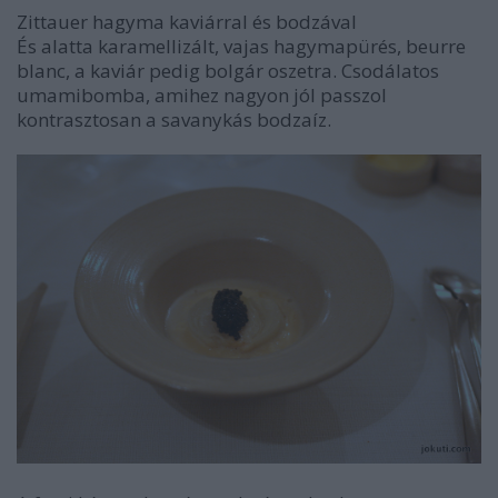
Zittauer hagyma kaviárral és bodzával
És alatta karamellizált, vajas hagymapürés, beurre
blanc, a kaviár pedig bolgár oszetra. Csodálatos
umamibomba, amihez nagyon jól passzol
kontrasztosan a savanykás bodzaíz.