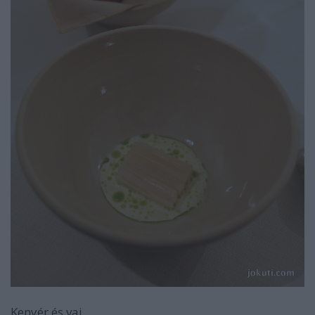
Kenyér és vaj