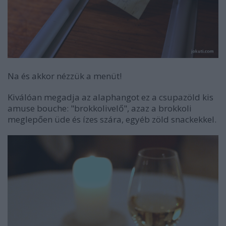
Na és akkor nézzük a menüt!
Kiválóan megadja az alaphangot ez a csupazöld kis
amuse bouche: "brokkolivelő", azaz a brokkoli
meglepően üde és ízes szára, egyéb zöld snackekkel.