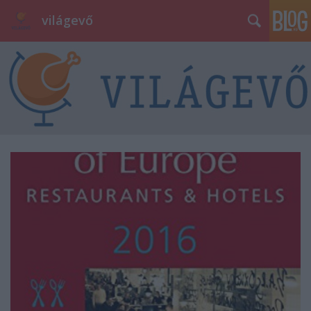
világevő