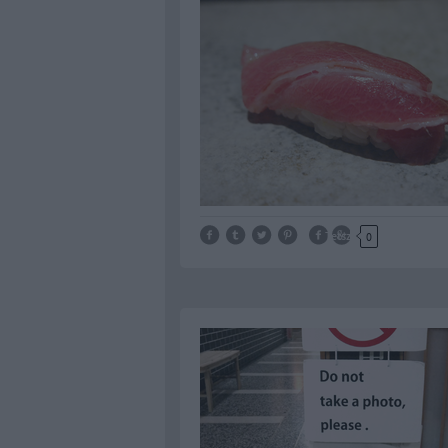
Tetszik
0