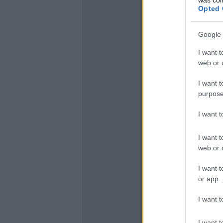
Opted 
Google 
I want t
web or d
I want t
purpose
I want 
I want t
web or d
I want t
or app.
I want t
I want t