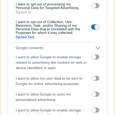
I want to opt-out of processing my
Personal Data for Targeted Advertising.
Opted In
I want to opt-out of Collection, Use,
Retention, Sale, and/or Sharing of my
Personal Data that Is Unrelated with the
Purposes for which it was collected.
Opted Out
Google consents
Gyors őszi pasta
I want to allow Google to enable storage
világevő
•
2016. október 21.
0
related to advertising like cookies on web or
device identifiers in apps.
Színben is tökéletesen passzol a környezethez.
I want to allow my user data to be sent to
Google for online advertising purposes.
I want to allow Google to send me
personalized advertising.
I want to allow Google to enable storage