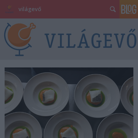
világevő