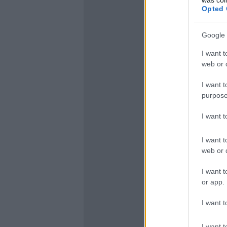
Opted 
Google 
I want t
web or d
I want t
purpose
I want 
I want t
web or d
I want t
or app.
I want t
I want t