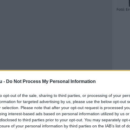
Fotó:
Er
u -
Do Not Process My Personal Information
to opt-out of the sale, sharing to third parties, or processing of your per
formation for targeted advertising by us, please use the below opt-out s
r selection. Please note that after your opt-out request is processed y
eing interest-based ads based on personal information utilized by us or
disclosed to third parties prior to your opt-out. You may separately opt-
losure of your personal information by third parties on the IAB’s list of