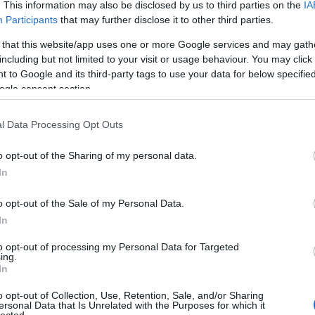
. This information may also be disclosed by us to third parties on the
IA
Participants
that may further disclose it to other third parties.
 that this website/app uses one or more Google services and may gath
including but not limited to your visit or usage behaviour. You may click 
 to Google and its third-party tags to use your data for below specifi
ogle consent section.
l Data Processing Opt Outs
o opt-out of the Sharing of my personal data.
In
o opt-out of the Sale of my Personal Data.
In
to opt-out of processing my Personal Data for Targeted
TOP
ing.
In
Annyi
magya
o opt-out of Collection, Use, Retention, Sale, and/or Sharing
A 10
ersonal Data that Is Unrelated with the Purposes for which it
lected.