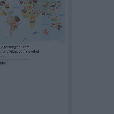
vilagevo@gmail.com
 fel a Világevő-hírlevélre!