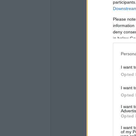
participants
Downstream 
Please note
information 
deny consent
in below Go
Persona
I want t
Opted 
I want t
Opted 
I want 
Advertis
Opted 
I want t
of my P
was col