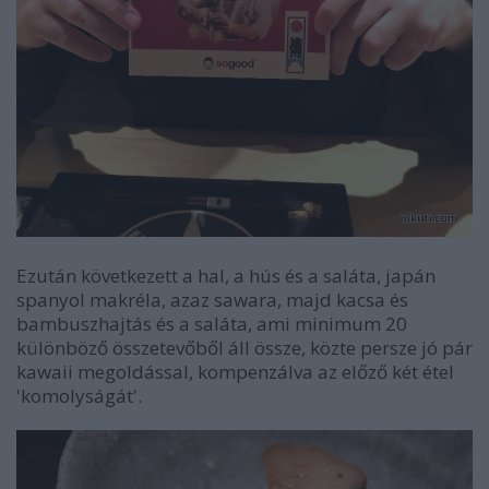
Ezután következett a hal, a hús és a saláta, japán
spanyol makréla, azaz sawara, majd kacsa és
bambuszhajtás és a saláta, ami minimum 20
különböző összetevőből áll össze, közte persze jó pár
kawaii megoldással, kompenzálva az előző két étel
'komolyságát'.