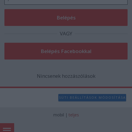
VAGY
Nincsenek hozzászólások
SÜTI BEÁLLÍTÁSOK MÓDOSÍTÁSA
mobil
|
teljes