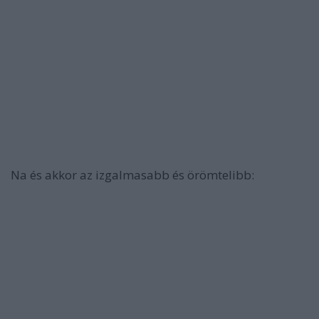
Na és akkor az izgalmasabb és örömtelibb: