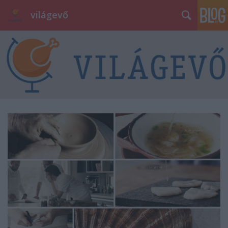
világevő