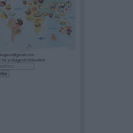
vilagevo@gmail.com
 fel a Világevő-hírlevélre!