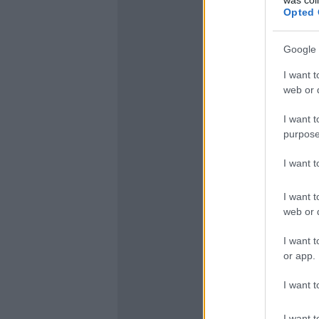
Opted 
Google 
I want t
web or d
I want t
purpose
I want 
I want t
web or d
I want t
or app.
I want t
I want t