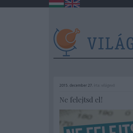
2015. december 27.
írta:
világevő
Ne felejtsd el!