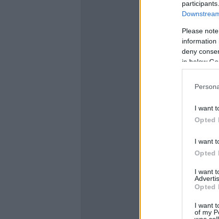
participants
Downstream 
Please note
information 
deny consent
in below Go
Persona
I want t
Opted 
I want t
Opted 
I want 
Advertis
Opted 
I want t
of my P
was col