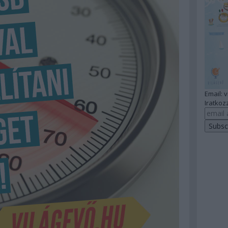
Email: 
Iratkozz