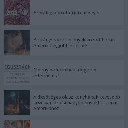
Az év legjobb éttermi élményei
Botrányos körülmények között bezárt
Amerika legjobb étterme
Mennyibe kerülnek a legjobb
éttermeink?
A dicsőséges olasz konyhának kevesebb
köze van az ősi hagyományokhoz, mint
Amerikához