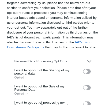
targeted advertising by us, please use the below opt-out
section to confirm your selection. Please note that after your
opt-out request is processed you may continue seeing
interest-based ads based on personal information utilized by
us or personal information disclosed to third parties prior to
your opt-out. You may separately opt-out of the further
disclosure of your personal information by third parties on the
IAB’s list of downstream participants. This information may
also be disclosed by us to third parties on the
IAB’s List of
Downstream Participants
that may further disclose it to other
third parties.
Please note that this website/app uses one or more Google
Personal Data Processing Opt Outs
services and may gather and store information including but
not limited to your visit or usage behaviour. You may click to
I want to opt-out of the Sharing of my
personal data.
grant or deny consent to Google and its third-party tags to
Opted In
use your data for below specified purposes in below Google
consent section.
I want to opt-out of the Sale of my
Personal Data.
Opted In
I want to opt-out of processing my