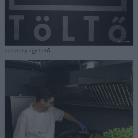
ez bizony egy töltő