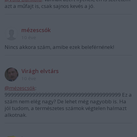
azt a műfajt is, csak sajnos kevés a jó.
mézescsók
10 éve
Nincs akkora szám, amibe ezek beleférnének!
Virágh elvtárs
10 éve
@mézescsók
:
99999999999999999999999999999999999999 Ez a
szám nem elég nagy? De lehet még nagyobb is. Ha
jól tudom, a természetes számok végtelen halmazt
alkotnak.