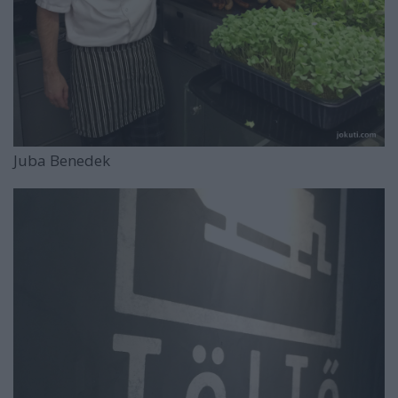
Juba Benedek