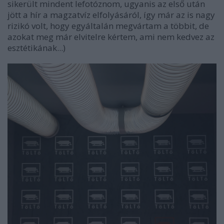
sikerült mindent lefotóznom, ugyanis az első után
jött a hír a magzatvíz elfolyásáról, így már az is nagy
rizikó volt, hogy egyáltalán megvártam a többit, de
azokat meg már elvitelre kértem, ami nem kedvez az
esztétikának...)