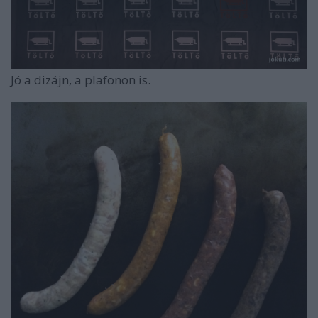
Jó a dizájn, a plafonon is.