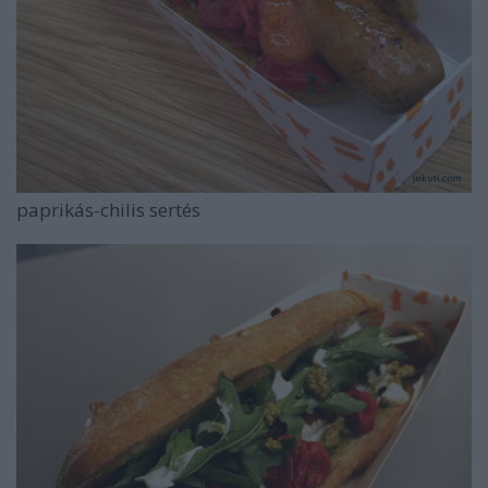
paprikás-chilis sertés