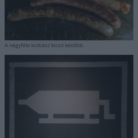
A négyféle kolbász kicsit később.