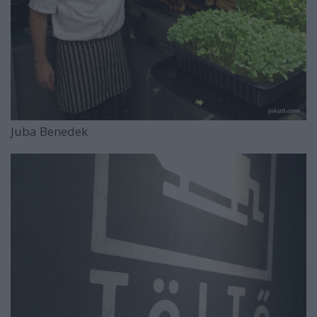
Juba Benedek