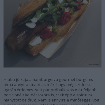
Hiába jó kaja a hamburger, a gourmet burgeres
téma annyira unalmas már, hogy még szidni se
igazán érdemes. Volt pár próbálkozás már feljebb
pozícionált kolbászozóra is, csak épp a spiritusz
hiányzott belőlük. Nem is annyira a minőséggel volt