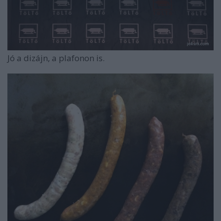
Jó a dizájn, a plafonon is.