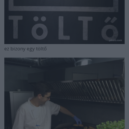
ez bizony egy töltő