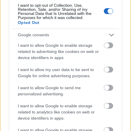
I want to opt-out of Collection, Use,
Retention, Sale, and/or Sharing of my
Personal Data that Is Unrelated with the
Purposes for which it was collected.
Opted Out
Google consents
I want to allow Google to enable storage
VAGY
related to advertising like cookies on web or
device identifiers in apps.
I want to allow my user data to be sent to
Google for online advertising purposes.
I want to allow Google to send me
personalized advertising.
I want to allow Google to enable storage
related to analytics like cookies on web or
device identifiers in apps.
Igi1.0
10 éve
I want to allow Google to enable storage