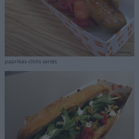
paprikás-chilis sertés