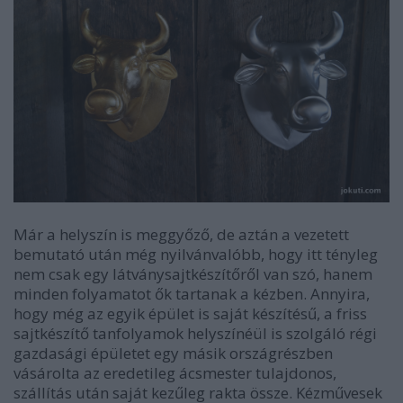
Már a helyszín is meggyőző, de aztán a vezetett
bemutató után még nyilvánvalóbb, hogy itt tényleg
nem csak egy látványsajtkészítőről van szó, hanem
minden folyamatot ők tartanak a kézben. Annyira,
hogy még az egyik épület is saját készítésű, a friss
sajtkészítő tanfolyamok helyszínéül is szolgáló régi
gazdasági épületet egy másik országrészben
vásárolta az eredetileg ácsmester tulajdonos,
szállítás után saját kezűleg rakta össze. Kézművesek