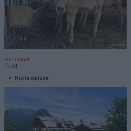
Fürstenhof
Kuchl
Hütte de luxe