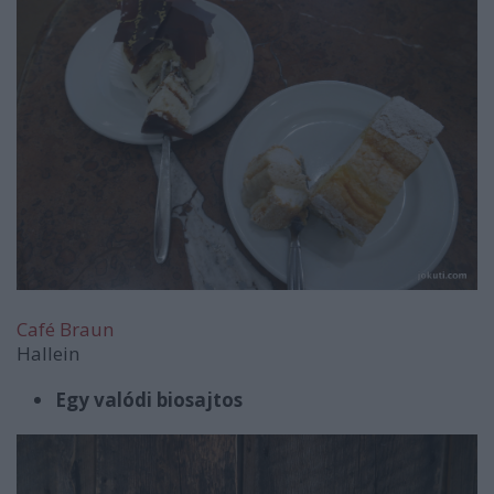
Café Braun
Hallein
Egy valódi biosajtos