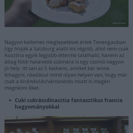
Nagyon kellemes meglepetések értek Tenengauban
(így hívják a Salzburg alatti kis régiót), ahol nem csak
Ausztria egyik legjobb étterme található, hanem az
átlag földi halandók számára is egy csomó nagyon
jó hely. Itt van az 5 kedvenc, amiket kár lenne
kihagyni, ráadásul mind olyan helyen van, hogy már
csak a kirándulás/városnézés miatt is megéri
megnézni őket.
Cuki cukrászdinasztia fantasztikus francia
hagyományokkal