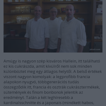
Amúgy is nagyon szép kisváros Hallein, itt található
ez kis cukrászda, amit kívülről nem sok minden
különböztet meg egy átlagos helytől. A belső értékek
viszont nagyon komolyak: a legprofibb francia
alapokon nyugvó, többgenerációs tudás
összegződik itt, francia és osztrák cukrásztermékek,
sütemények és finom bonbonok jelentik az
eredményt. Talán a két leghíresebb a
kardinalsschnitte és a japonais (mindkett habos,