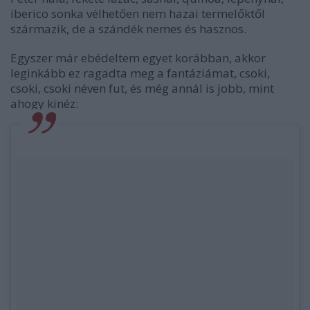
iberico sonka vélhetően nem hazai termelőktől
származik, de a szándék nemes és hasznos.
Egyszer már ebédeltem egyet korábban, akkor
leginkább ez ragadta meg a fantáziámat, csoki,
csoki, csoki néven fut, és még annál is jobb, mint
ahogy kinéz: