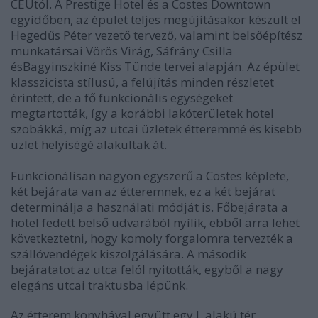
CEUtól. A Prestige Hotel és a Costes Downtown
egyidőben, az épület teljes megújításakor készült el
Hegedűs Péter vezető tervező, valamint belsőépítész
munkatársai Vörös Virág, Sáfrány Csilla
ésBagyinszkiné Kiss Tünde tervei alapján. Az épület
klasszicista stílusú, a felújítás minden részletet
érintett, de a fő funkcionális egységeket
megtartották, így a korábbi lakóterületek hotel
szobákká, míg az utcai üzletek étteremmé és kisebb
üzlet helyiségé alakultak át.
Funkcionálisan nagyon egyszerű a Costes képlete,
két bejárata van az étteremnek, ez a két bejárat
determinálja a használati módját is. Főbejárata a
hotel fedett belső udvarából nyílik, ebből arra lehet
következtetni, hogy komoly forgalomra tervezték a
szállóvendégek kiszolgálására. A második
bejáratatot az utca felól nyitották, egyből a nagy
elegáns utcai traktusba lépünk.
Az étterem konyhával együtt egy L alakú tér,