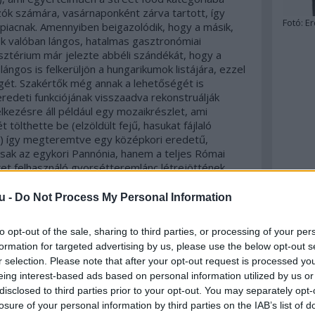
azók számára, vasárnaponként zárva tartott, így
Fotó:
Er
piacnak. Amennyiben beigazolódik, hogy a másik,
k valóban lángos, hatalmas gasztronómiai
isztérium már jelezte abbéli szándékát, hogy a
 lángos is felkerüljön a hungarikumok listájára, ezzel
gét. Szakértők még annak a lehetőségét is
eredeti funkciójának visszaadva rekonstruálják
kezésre áll például egy mozaikrészlet, ami
tölthette be (elzöldült fejű, hasukat fájlaló
et) így megteremtve egy középkori eredetű,
sak az egykori Pannónia, hanem a teljes Római
t felhasználó gyorsétteremlánc létrejöttének
nen. A teljes menü összeállításában várhatóan részt
u -
Do Not Process My Personal Information
to opt-out of the sale, sharing to third parties, or processing of your per
formation for targeted advertising by us, please use the below opt-out s
r selection. Please note that after your opt-out request is processed y
eing interest-based ads based on personal information utilized by us or
disclosed to third parties prior to your opt-out. You may separately opt-
losure of your personal information by third parties on the IAB’s list of