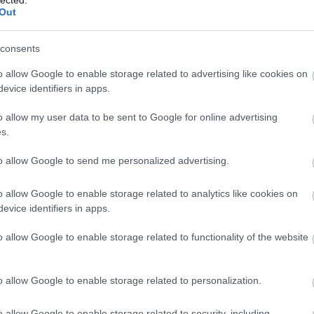
Szaká
Out
mit g
 felhasználói tartalomnak minősülnek, értük a
szolgáltatás technikai
A tök
t nem ellenőrzi. Kifogás esetén forduljon a blog szerkesztőjéhez. Részletek
Budap
oztatóban
.
consents
cukr
o allow Google to enable storage related to advertising like cookies on
evice identifiers in apps.
Rov
2015.04.01. 16:10:13
o allow my user data to be sent to Google for online advertising
afrikai
s.
ausztri
Válasz erre
ázsia
ázsiai 
to allow Google to send me personalized advertising.
baszk 
bejrút
beszelo.blog.hu
2015.04.01. 16:25:08
o allow Google to enable storage related to analytics like cookies on
belgiu
berlin
evice identifiers in apps.
bizarr
bocuse
Válasz erre
o allow Google to enable storage related to functionality of the website
bocuse
brit ko
cukiság
2015.04.01. 17:16:56
o allow Google to enable storage related to personalization.
dél ame
tak drótokat sehol bizonyítja, hogy csak mobilon
ego
lítási megrendeléseket.
English
o allow Google to enable storage related to security, including