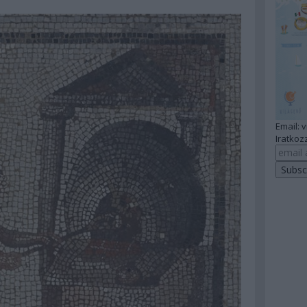
Email: 
Iratkozz