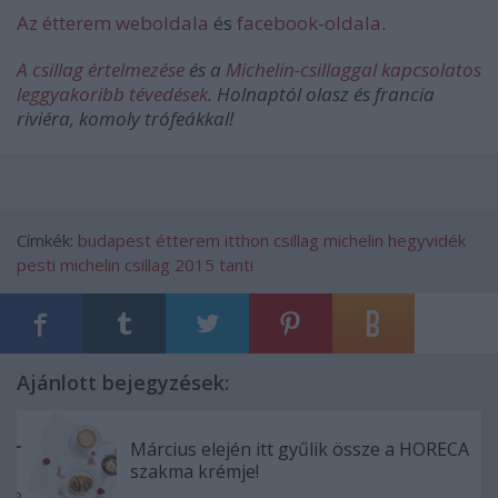
Az étterem weboldala
és
facebook-oldala
.
A csillag értelmezése
és a
Michelin-csillaggal kapcsolatos
leggyakoribb tévedések
. Holnaptól olasz és francia
riviéra, komoly trófeákkal!
Címkék:
budapest
étterem
itthon
csillag
michelin
hegyvidék
pesti
michelin csillag
2015
tanti
Ajánlott bejegyzések:
Március elején itt gyűlik össze a HORECA
szakma krémje!