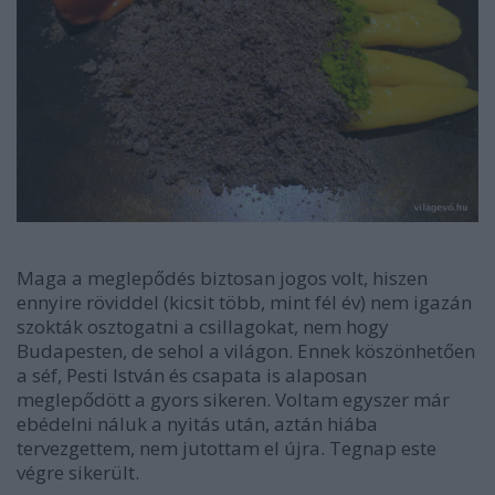
Maga a meglepődés biztosan jogos volt, hiszen
ennyire röviddel (kicsit több, mint fél év) nem igazán
szokták osztogatni a csillagokat, nem hogy
Budapesten, de sehol a világon. Ennek köszönhetően
a séf, Pesti István és csapata is alaposan
meglepődött a gyors sikeren. Voltam egyszer már
ebédelni náluk a nyitás után, aztán hiába
tervezgettem, nem jutottam el újra. Tegnap este
végre sikerült.