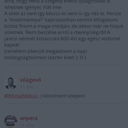
arra, hogy néha a szegény éhező újságírónak is
lehetnek igényei. Hát íme:
A sólet az nem így készül és nem is így néz ki. Persze
a "kreálmánnyal" kapcsolatban semmi kifogásom,
biztos finom a maga módján, de akkor már ne hívjuk
sóletnek. Nem beszélve arról a mennyiségről! A
jancsi néninél kistarcsán 600-ért egy egész vödörrel
kapok!
(remélem sikerült megadnom a napi
boldogsághormon starter kitet ;) :D )
világevő
11 éve
@MintaMókus
: :) köszönöm szépen!
enpera
11 éve