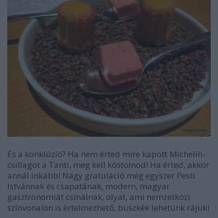
És a konklúzió? Ha nem érted mire kapott Michelin-
csillagot a Tanti, meg kell kóstolnod! Ha érted, akkor
annál inkább! Nagy gratuláció még egyszer Pesti
Istvánnak és csapatának, modern, magyar
gasztronómiát csinálnak, olyat, ami nemzetközi
színvonalon is értelmezhető, büszkék lehetünk rájuk!