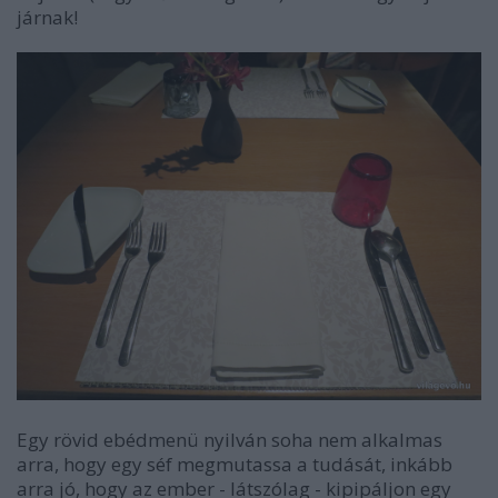
járnak!
Egy rövid ebédmenü nyilván soha nem alkalmas
arra, hogy egy séf megmutassa a tudását, inkább
arra jó, hogy az ember - látszólag - kipipáljon egy