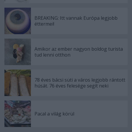
BREAKING: Itt vannak Európa legjobb
éttermei!
Amikor az ember nagyon boldog turista
tud lenni otthon
78 éves bácsi süti a város legjobb rántott
húsát. 76 éves felesége segít neki
Pacal a világ körül