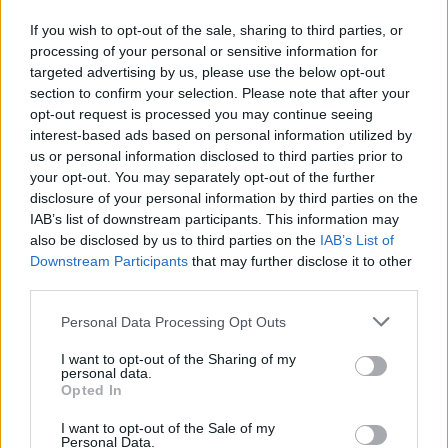
If you wish to opt-out of the sale, sharing to third parties, or
processing of your personal or sensitive information for
targeted advertising by us, please use the below opt-out
section to confirm your selection. Please note that after your
opt-out request is processed you may continue seeing
interest-based ads based on personal information utilized by
us or personal information disclosed to third parties prior to
your opt-out. You may separately opt-out of the further
disclosure of your personal information by third parties on the
IAB’s list of downstream participants. This information may
also be disclosed by us to third parties on the
IAB’s List of
Downstream Participants
that may further disclose it to other
third parties.
Please note that this website/app uses one or more Google
Personal Data Processing Opt Outs
services and may gather and store information including but
not limited to your visit or usage behaviour. You may click to
I want to opt-out of the Sharing of my
personal data.
grant or deny consent to Google and its third-party tags to
Opted In
use your data for below specified purposes in below Google
consent section.
I want to opt-out of the Sale of my
Personal Data.