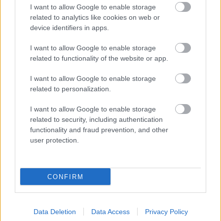
I want to allow Google to enable storage
related to analytics like cookies on web or
device identifiers in apps.
Itt vannak a legfontosabb infók:
I want to allow Google to enable storage
2015. február 27 - március 1.
related to functionality of the website or app.
Helyszín: Papp László Budapest Sportaréna
Cím: 1143 Budapest, Stefánia út 2.
I want to allow Google to enable storage
Nyitva: Minden nap 10-18 óráig
related to personalization.
Weboldal
Facebook-esemény
I want to allow Google to enable storage
related to security, including authentication
A héten indul még egy játék, 5 x 2 belépőt lehet nyerni a
functionality and fraud prevention, and other
Konyhakiállításra, és írok még az ott levő programokról
user protection.
is részletesen!
És már el is indult még egy játék: 2 x 2
francia vacsora a tét!
CONFIRM
Data Deletion
Data Access
Privacy Policy
Címkék:
budapest
játék
programajánló
2015
konyhakiállítás