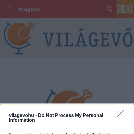
világevő
vilagevohu -
Do Not Process My Personal
Information