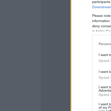
participants
Downstream 
Please note
information 
deny consent
in below Go
Persona
I want t
Opted 
I want t
Opted 
I want 
Advertis
Opted 
I want t
of my P
was col