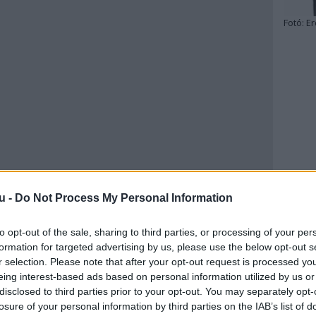
Fotó:
Er
u -
Do Not Process My Personal Information
to opt-out of the sale, sharing to third parties, or processing of your per
formation for targeted advertising by us, please use the below opt-out s
r selection. Please note that after your opt-out request is processed y
eing interest-based ads based on personal information utilized by us or
disclosed to third parties prior to your opt-out. You may separately opt-
losure of your personal information by third parties on the IAB’s list of