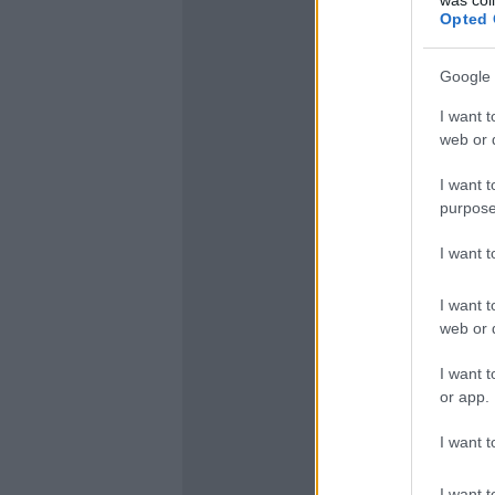
Opted 
Google 
I want t
web or d
I want t
purpose
I want 
I want t
web or d
I want t
or app.
I want t
I want t