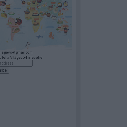
vilagevo@gmail.com
 fel a Világevő-hírlevélre!