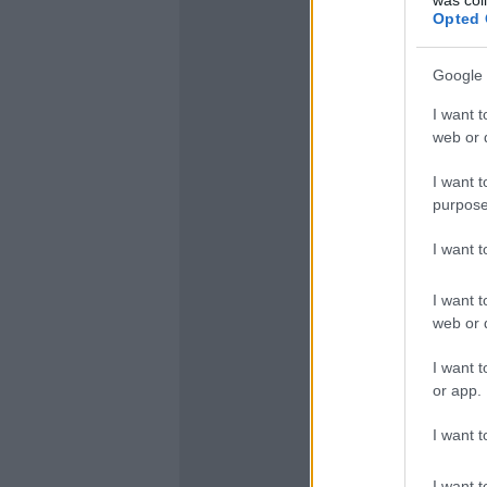
Opted 
Google 
I want t
web or d
I want t
purpose
I want 
I want t
web or d
I want t
or app.
I want t
I want t