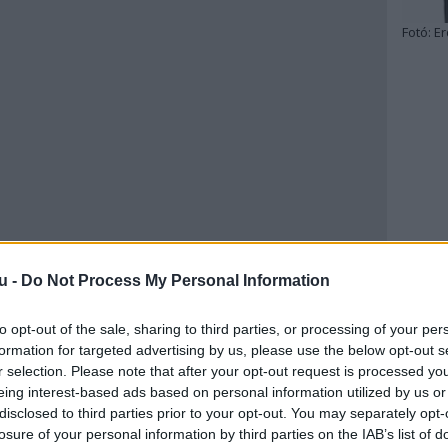
Fotó:
Er
u -
Do Not Process My Personal Information
to opt-out of the sale, sharing to third parties, or processing of your per
formation for targeted advertising by us, please use the below opt-out s
r selection. Please note that after your opt-out request is processed y
eing interest-based ads based on personal information utilized by us or
disclosed to third parties prior to your opt-out. You may separately opt-
losure of your personal information by third parties on the IAB’s list of