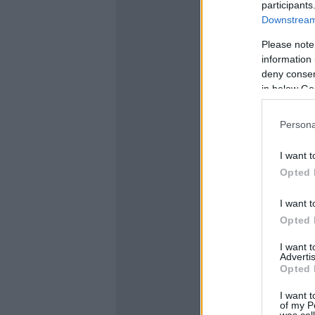
participants
Downstream 
Please note
information 
deny consent
in below Go
Persona
I want t
Opted 
I want t
Opted 
I want 
Advertis
Opted 
I want t
of my P
was col